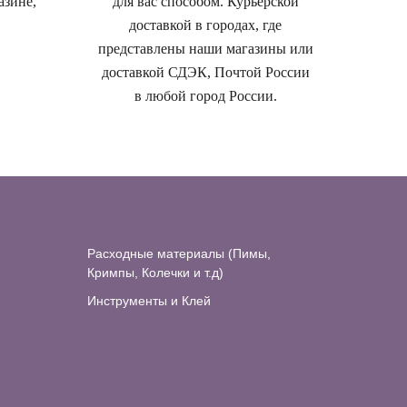
азине,
для вас способом. Курьерской
доставкой в городах, где
представлены наши магазины или
доставкой СДЭК, Почтой России
в любой город России.
Расходные материалы (Пимы,
Кримпы, Колечки и т.д)
Инструменты и Клей