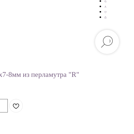
х7-8мм из перламутра "R"