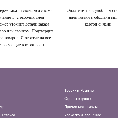
рем заказ и свяжемся с вами
Оплатите заказ удобным сп
ечение 1−2 рабочих дней.
наличными в оффлайн маг
жер уточнит детали заказа
картой онлайн.
app или звонком. Подтвердит
е товаров. И ответит на все
ересующие вас вопросы.
Тросик и Резинка
Стразы в цапах
утр
Прочие материалы
из стекла
Упаковка и Хранение