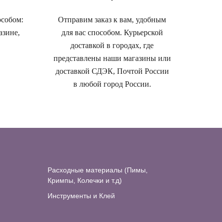
особом:
Отправим заказ к вам, удобным
азине,
для вас способом. Курьерской
доставкой в городах, где
представлены наши магазины или
доставкой СДЭК, Почтой России
в любой город России.
Расходные материалы (Пимы,
Кримпы, Колечки и т.д)
Инструменты и Клей