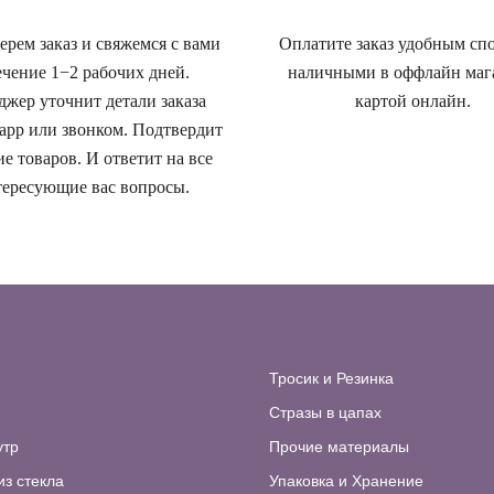
рем заказ и свяжемся с вами
Оплатите заказ удобным сп
ечение 1−2 рабочих дней.
наличными в оффлайн маг
жер уточнит детали заказа
картой онлайн.
app или звонком. Подтвердит
е товаров. И ответит на все
ересующие вас вопросы.
Тросик и Резинка
Стразы в цапах
утр
Прочие материалы
из стекла
Упаковка и Хранение