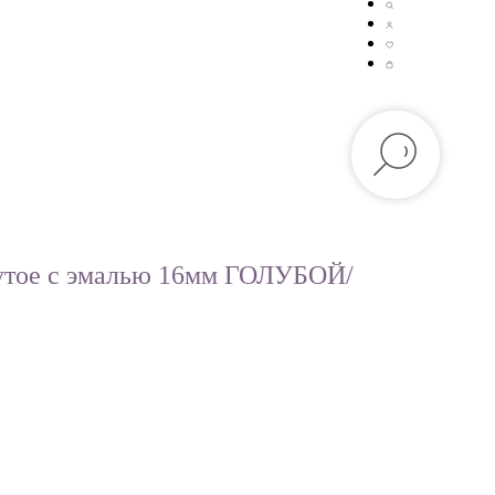
утое с эмалью 16мм ГОЛУБОЙ/