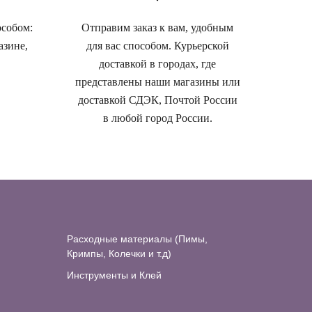
особом:
Отправим заказ к вам, удобным
азине,
для вас способом. Курьерской
доставкой в городах, где
представлены наши магазины или
доставкой СДЭК, Почтой России
в любой город России.
Расходные материалы (Пимы,
Кримпы, Колечки и т.д)
Инструменты и Клей