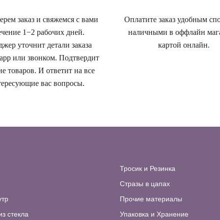
рем заказ и свяжемся с вами
Оплатите заказ удобным сп
ечение 1−2 рабочих дней.
наличными в оффлайн маг
жер уточнит детали заказа
картой онлайн.
app или звонком. Подтвердит
е товаров. И ответит на все
ересующие вас вопросы.
Тросик и Резинка
Стразы в цапах
утр
Прочие материалы
из стекла
Упаковка и Хранение