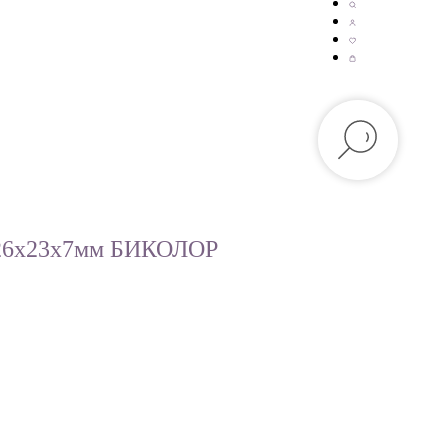
 26х23х7мм БИКОЛОР