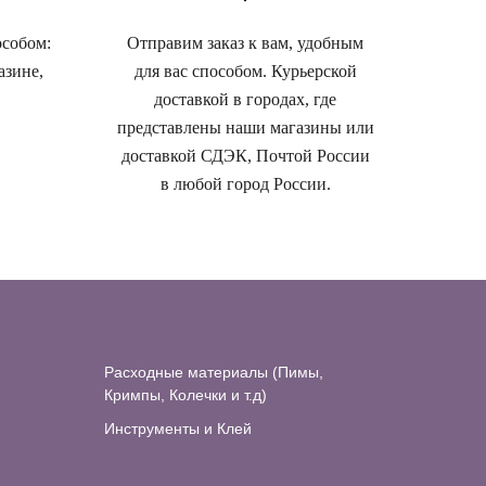
особом:
Отправим заказ к вам, удобным
азине,
для вас способом. Курьерской
доставкой в городах, где
представлены наши магазины или
доставкой СДЭК, Почтой России
в любой город России.
Расходные материалы (Пимы,
Кримпы, Колечки и т.д)
Инструменты и Клей