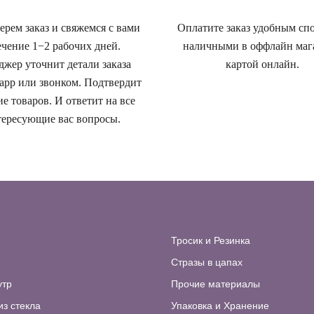
рем заказ и свяжемся с вами
Оплатите заказ удобным сп
ечение 1−2 рабочих дней.
наличными в оффлайн маг
жер уточнит детали заказа
картой онлайн.
app или звонком. Подтвердит
е товаров. И ответит на все
ересующие вас вопросы.
Тросик и Резинка
Стразы в цапах
утр
Прочие материалы
из стекла
Упаковка и Хранение