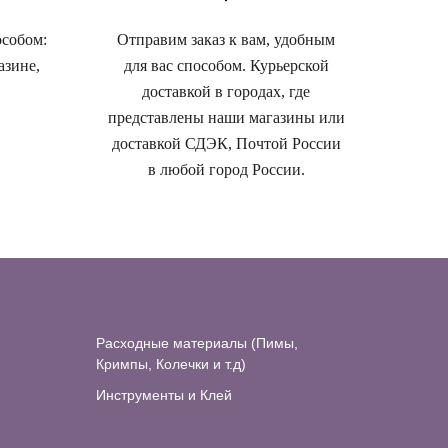
особом:
Отправим заказ к вам, удобным
азине,
для вас способом. Курьерской
доставкой в городах, где
представлены наши магазины или
доставкой СДЭК, Почтой России
в любой город России.
Расходные материалы (Пимы,
Кримпы, Колечки и т.д)
Инструменты и Клей