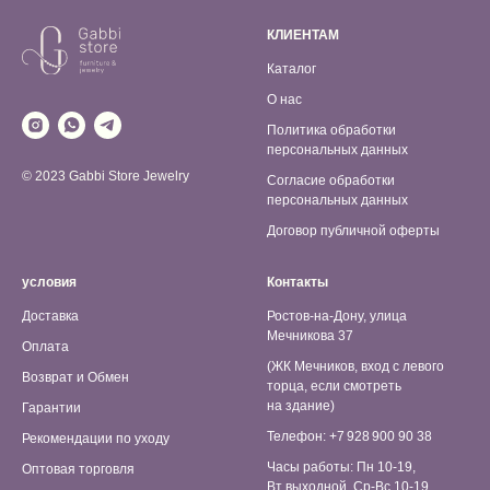
КЛИЕНТАМ
Каталог
О нас
Политика обработки
персональных данных
© 2023 Gabbi Store Jewelry
Согласие обработки
персональных данных
Договор публичной оферты
условия
Контакты
Доставка
Ростов-на-Дону, улица
Мечникова 37
Оплата
(ЖК Мечников, вход с левого
Возврат и Обмен
торца, если смотреть
на здание)
Гарантии
Телефон: +7 928 900 90 38
Рекомендации по уходу
Часы работы: Пн 10-19,
Оптовая торговля
Вт выходной, Ср-Вс 10-19