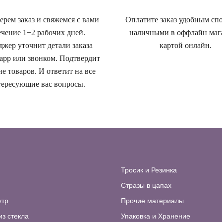
рем заказ и свяжемся с вами
Оплатите заказ удобным сп
ечение 1−2 рабочих дней.
наличными в оффлайн маг
жер уточнит детали заказа
картой онлайн.
app или звонком. Подтвердит
е товаров. И ответит на все
ересующие вас вопросы.
Тросик и Резинка
Стразы в цапах
утр
Прочие материалы
из стекла
Упаковка и Хранение