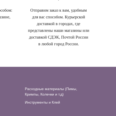
особом:
Отправим заказ к вам, удобным
азине,
для вас способом. Курьерской
доставкой в городах, где
представлены наши магазины или
доставкой СДЭК, Почтой России
в любой город России.
Расходные материалы (Пимы,
Кримпы, Колечки и т.д)
Инструменты и Клей