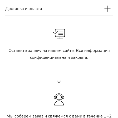
Доставка и оплата
Оставьте заявку на нашем сайте. Вся информация
конфиденциальна и закрыта.
Мы соберем заказ и свяжемся с вами в течение 1−2