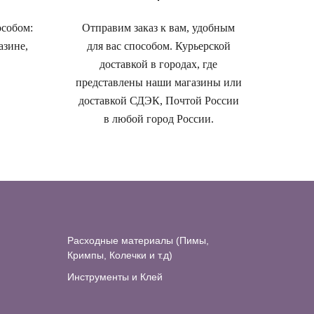
особом:
Отправим заказ к вам, удобным
азине,
для вас способом. Курьерской
доставкой в городах, где
представлены наши магазины или
доставкой СДЭК, Почтой России
в любой город России.
Расходные материалы (Пимы,
Кримпы, Колечки и т.д)
Инструменты и Клей