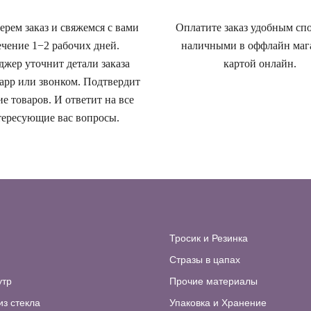
рем заказ и свяжемся с вами
Оплатите заказ удобным сп
ечение 1−2 рабочих дней.
наличными в оффлайн маг
жер уточнит детали заказа
картой онлайн.
app или звонком. Подтвердит
е товаров. И ответит на все
ересующие вас вопросы.
Тросик и Резинка
Стразы в цапах
утр
Прочие материалы
из стекла
Упаковка и Хранение