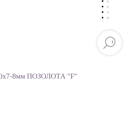
-10х7-8мм ПОЗОЛОТА "F"