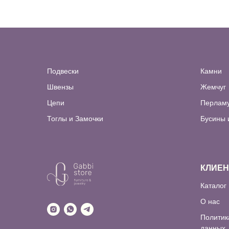
Подвески
Камни
Швензы
Жемчуг
Цепи
Перлам
Тоглы и Замочки
Бусины 
КЛИЕ
Каталог
О нас
Политик
данных