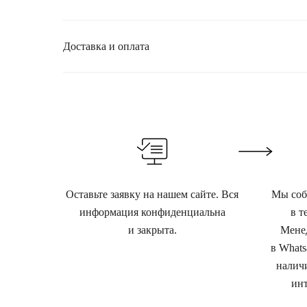
Доставка и оплата
Оставьте заявку на нашем сайте. Вся
Мы собе
информация конфиденциальна
в т
и закрыта.
Менед
в Whats
наличи
инт