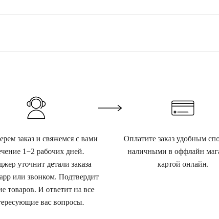
рем заказ и свяжемся с вами
Оплатите заказ удобным сп
ечение 1−2 рабочих дней.
наличными в оффлайн маг
жер уточнит детали заказа
картой онлайн.
app или звонком. Подтвердит
е товаров. И ответит на все
ересующие вас вопросы.