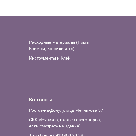
Расходные материалы (Пимы,
Кримпы, Колечки и т.д)
Инструменты и Клей
Контакты
Ростов-на-Дону, улица Мечникова 37
(ЖК Мечников, вход с левого торца,
если смотреть на здание)
Телефон: +7 928 900 90 38