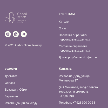
КЛИЕНТАМ
Каталог
О нас
Политика обработки
персональных данных
© 2023 Gabbi Store Jewelry
Согласие обработки
персональных данных
Договор публичной оферты
условия
Контакты
Доставка
Ростов-на-Дону, улица
Мечникова 37
Оплата
(ЖК Мечников, вход с левого
Возврат и Обмен
торца, если смотреть
на здание)
Гарантии
Телефон: +7 928 900 90 38
Рекомендации по уходу