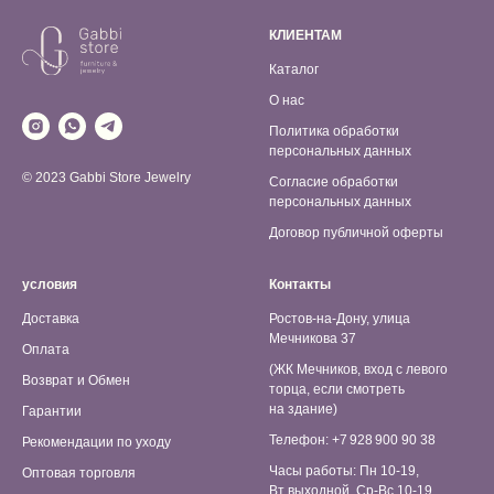
КЛИЕНТАМ
Каталог
О нас
Политика обработки
персональных данных
© 2023 Gabbi Store Jewelry
Согласие обработки
персональных данных
Договор публичной оферты
условия
Контакты
Доставка
Ростов-на-Дону, улица
Мечникова 37
Оплата
(ЖК Мечников, вход с левого
Возврат и Обмен
торца, если смотреть
на здание)
Гарантии
Телефон: +7 928 900 90 38
Рекомендации по уходу
Часы работы: Пн 10-19,
Оптовая торговля
Вт выходной, Ср-Вс 10-19