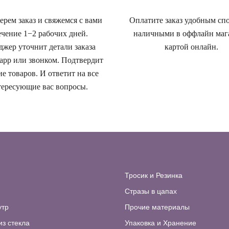
рем заказ и свяжемся с вами
Оплатите заказ удобным сп
ечение 1−2 рабочих дней.
наличными в оффлайн маг
жер уточнит детали заказа
картой онлайн.
app или звонком. Подтвердит
е товаров. И ответит на все
ересующие вас вопросы.
Тросик и Резинка
Стразы в цапах
утр
Прочие материалы
из стекла
Упаковка и Хранение