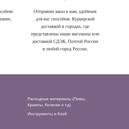
особом:
Отправим заказ к вам, удобным
азине,
для вас способом. Курьерской
доставкой в городах, где
представлены наши магазины или
доставкой СДЭК, Почтой России
в любой город России.
Расходные материалы (Пимы,
Кримпы, Колечки и т.д)
Инструменты и Клей