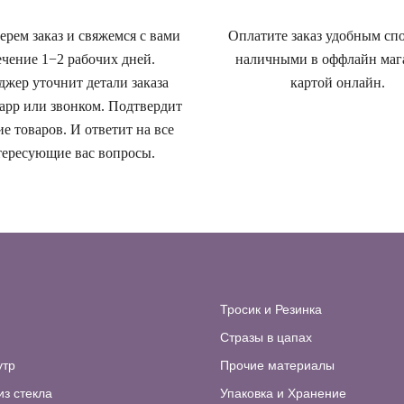
рем заказ и свяжемся с вами
Оплатите заказ удобным сп
ечение 1−2 рабочих дней.
наличными в оффлайн маг
жер уточнит детали заказа
картой онлайн.
app или звонком. Подтвердит
е товаров. И ответит на все
ересующие вас вопросы.
Тросик и Резинка
Стразы в цапах
утр
Прочие материалы
из стекла
Упаковка и Хранение