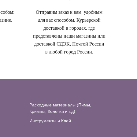
особом:
Отправим заказ к вам, удобным
азине,
для вас способом. Курьерской
доставкой в городах, где
представлены наши магазины или
доставкой СДЭК, Почтой России
в любой город России.
Расходные материалы (Пимы,
Кримпы, Колечки и т.д)
Инструменты и Клей